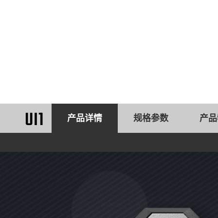
UI1
产品详情
规格参数
产品