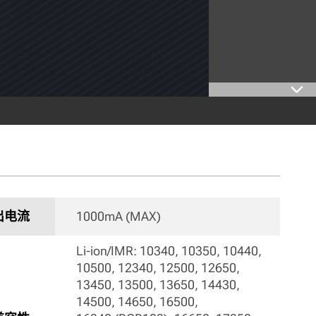
出电流
1000mA (MAX) 
Li-ion/IMR: 10340, 10350, 10440, 
10500, 12340, 12500, 12650, 
13450, 13500, 13650, 14430, 
14500, 14650, 16500,
