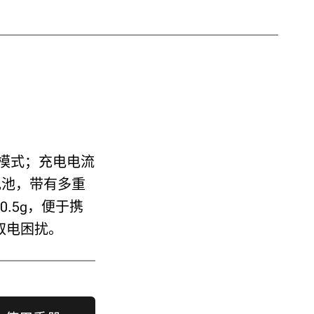
电模式；充电电流
锂电池，带有多重
.5g，便于携
取电困扰。