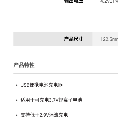
输出电压
4.2V±1%
产品尺寸
122.5mm
产品特性
USB便携电池充电器
适用于可充电3.7V锂离子电池
支持低于2.9V涓流充电