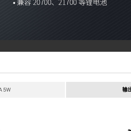
A 5W 
输