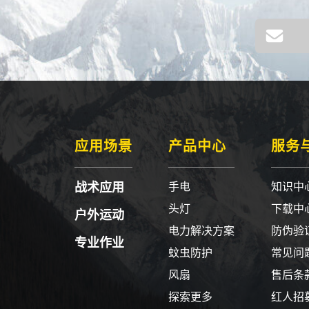
应用场景
产品中心
服务
战术应用
手电
知识中
头灯
下载中
户外运动
电力解决方案
防伪验
专业作业
蚊虫防护
常见问
风扇
售后条
探索更多
红人招