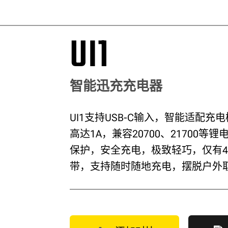
UI1
智能迅充充电器
UI1支持USB-C输入，智能适配充
高达1A，兼容20700、21700等
保护，安全充电，极致轻巧，仅有40
带，支持随时随地充电，摆脱户外