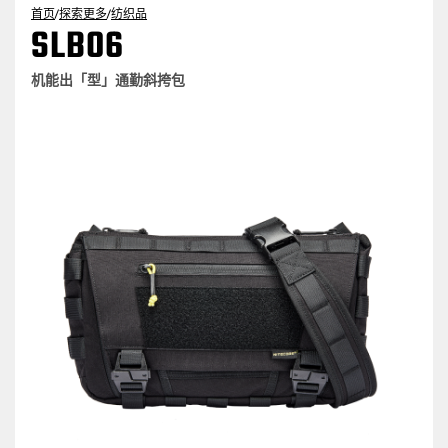
首页
/
探索更多
/
纺织品
SLB06
机能出「型」通勤斜挎包