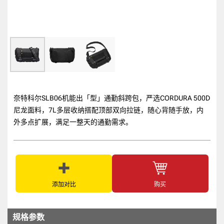
奈特科尔SLB06机能出「型」通勤斜跨包，严选CORDURA 500D
尼龙面料，7L多层收纳搭配顶部双向拉链，随心背随手放，内
外多点扩展，满足一整天的通勤需求。
添加对比
购买
规格参数