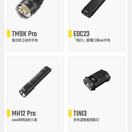
TM9K Pro
EDC23
强光防卫战术手电
「短刃」超薄口袋EDC手电
MH12 Pro
TINI3
3300流明远射小直
多色温智能钥匙灯