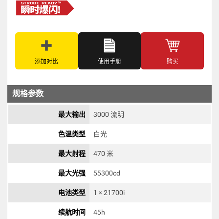
添加对比
使用手册
购买
规格参数
最大输出
3000 流明
色温类型
白光 
最大射程
470 米
最大光强
55300cd 
电池类型
1 × 21700i 
续航时间
45h 