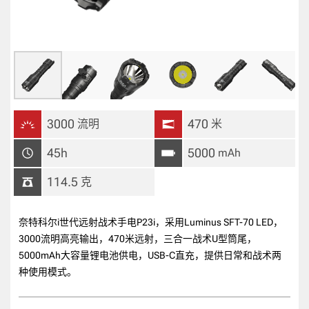
3000
470
流明
米
45h
5000
mAh
114.5
克
奈特科尔i世代远射战术手电P23i，采用Luminus SFT-70 LED，
3000流明高亮输出，470米远射，三合一战术U型筒尾，
5000mAh大容量锂电池供电，USB-C直充，提供日常和战术两
种使用模式。