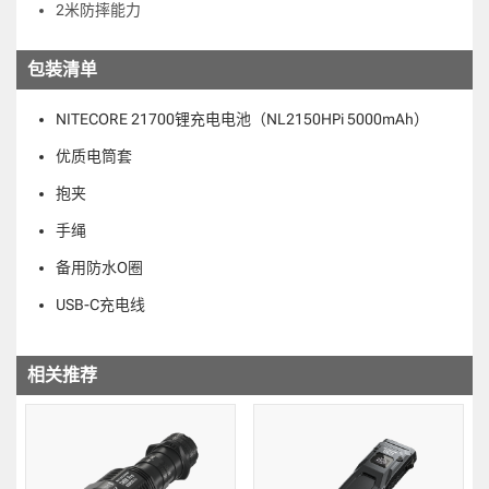
2米防摔能力
包装清单
NITECORE 21700锂充电电池（NL2150HPi 5000mAh）
优质电筒套
抱夹
手绳
备用防水O圈
USB-C充电线
相关推荐