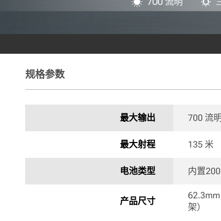
规格参数
最大输出
700 流
最大射程
135 米
电池类型
内置200
62.3mm
产品尺寸
架） 