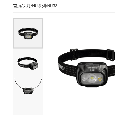
首页
/
头灯
/
NU系列
/
NU33