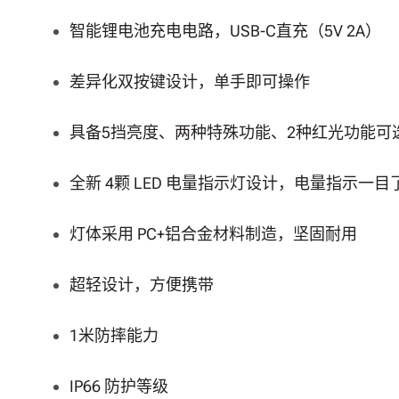
智能锂电池充电电路，USB-C直充（5V 2A）
差异化双按键设计，单手即可操作
具备5挡亮度、两种特殊功能、2种红光功能可
全新 4颗 LED 电量指示灯设计，电量指示一目
灯体采用 PC+铝合金材料制造，坚固耐用
超轻设计，方便携带
1米防摔能力
IP66 防护等级