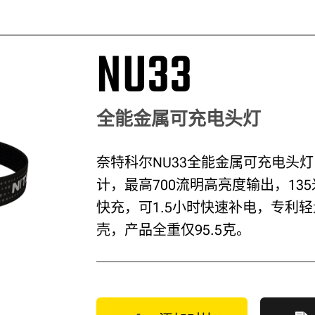
NU33
全能金属可充电头灯
奈特科尔NU33全能金属可充电头
计，最高700流明高亮度输出，135
快充，可1.5小时快速补电，专利
壳，产品全重仅95.5克。