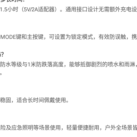
需约1.5小时（5V/2A适配器）。通用接口设计无需额外充
按MODE键和主按键，可设置为锁定模式，有效防误触，
吗？
6防尘防水等级与1米防跌落高度，能够抵御剧烈的喷水和雨
。
轻便稳固，适合长时间佩戴使用。
外探险及应急照明等场景使用，轻量便捷耐用，户外全场景