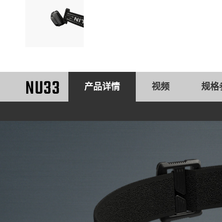
NU33
产品详情
视频
规格