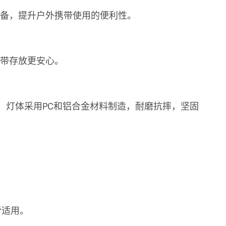
电设备，提升户外携带使用的便利性。
携带存放更安心。
淋，灯体采用PC和铝合金材料制造，耐磨抗摔，坚固
皆适用。