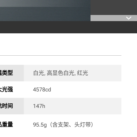
温类型
白光, 高显色白光, 红光 
大光强
4578cd 
航时间
147h 
品重量
95.5g（含支架、头灯带） 