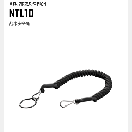
首页
/
探索更多
/
照明配件
NTL10
战术安全绳