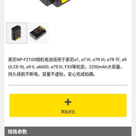
索尼NP-FZ100相机电池适用于索尼α1, α7 III, α7R III, α7R Ⅳ, α9
(ILCE-9), α9 II, α6600, α7S III, FX3等机型，2250mAh大容量，
持久续航不断电，容量不虚标，安心完成拍摄。
添加对比
规格参数