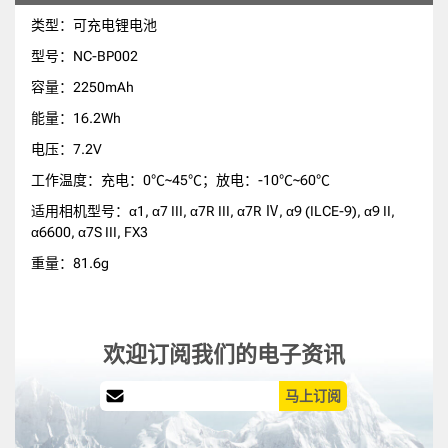
类型：可充电锂电池
型号：NC-BP002
容量：2250mAh
能量：16.2Wh
电压：7.2V
工作温度：充电：0℃~45℃；放电：-10℃~60℃
适用相机型号：α1, α7 III, α7R III, α7R Ⅳ, α9 (ILCE-9), α9 II,
α6600, α7S III, FX3
重量：81.6g
欢迎订阅我们的电子资讯
马上订阅