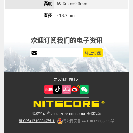
高度
69.3mm±0.3mm 
直径
≤18.7mm 
欢迎订阅我们的电子资讯
马上订阅
加入我们的社区
©
版权所有
2007-2026 NITECORE 奈特科尔
粤ICP备17108867号-1
粤公网安备 44010602005998号