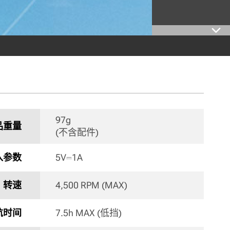
97g 

品重量
(不含配件) 
入参数
5V⎓1A 
转速
4,500 RPM (MAX) 
航时间
7.5h MAX (低挡) 