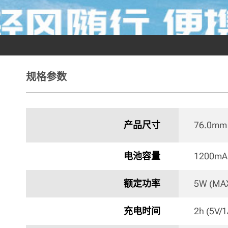
规格参数
产品尺寸
76.0mm 
电池容量
1200mA
额定功率
5W (MAX
充电时间
2h (5V