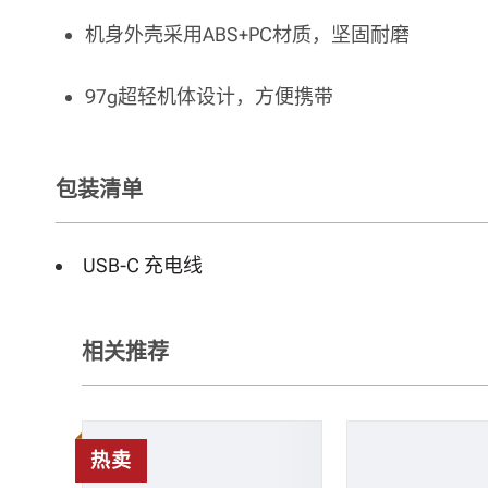
机身外壳采用ABS+PC材质，坚固耐磨
97g超轻机体设计，方便携带
包装清单
USB-C 充电线
相关推荐
热卖