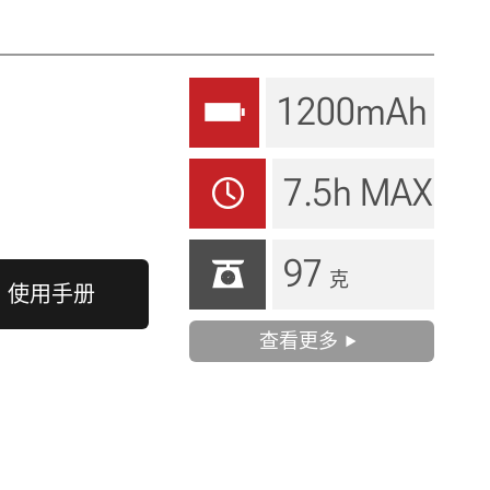
1200mAh
7.5h MAX
97
克
使用手册
查看更多