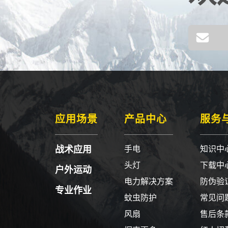
应用场景
产品中心
服务
战术应用
手电
知识中
头灯
下载中
户外运动
电力解决方案
防伪验
专业作业
蚊虫防护
常见问
风扇
售后条