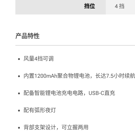
挡位
4 挡 
产品特性
风量4挡可调
内置1200mAh聚合物锂电池，长达7.5小时续
配备智能锂电池充电电路，USB-C直充
配有弧形夜灯
背部支架设计，可立握两用