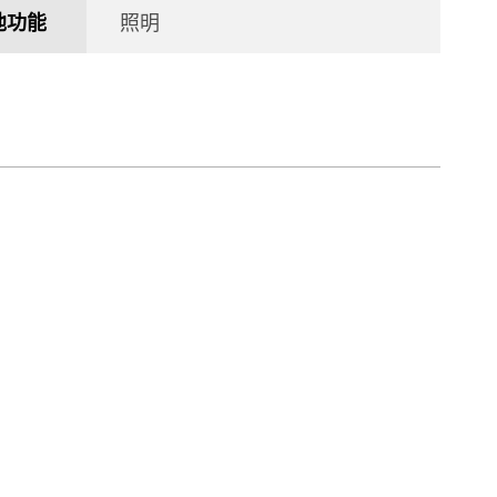
他功能
照明 