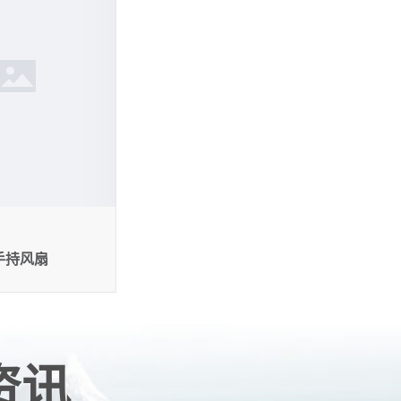
66
克
手持风扇
资讯