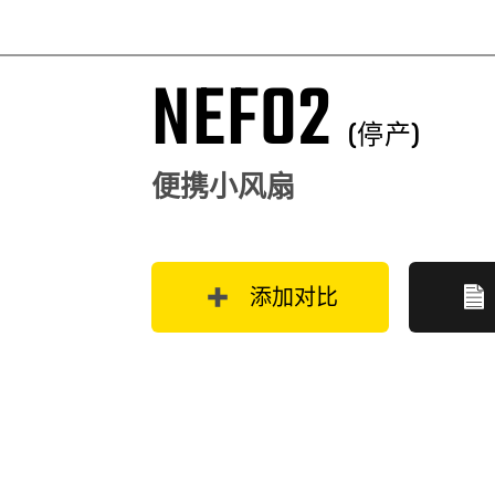
NEF02
(停产)
便携小风扇
添加对比