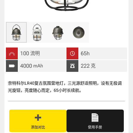
100
65h
流明
4000
222
mAh
克
奈特科尔LR40复古氛围营地灯，三光源舒适照明，设有无极调
光旋钮，亮度随心而定，65小时长续航。
添加对比
使用手册