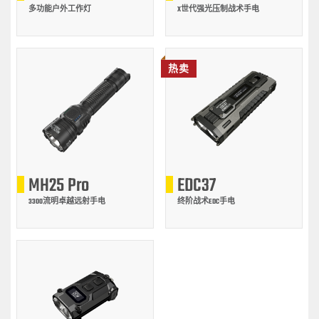
多功能户外工作灯
X世代强光压制战术手电
热卖
MH25 Pro
EDC37
3300流明卓越远射手电
终阶战术EDC手电