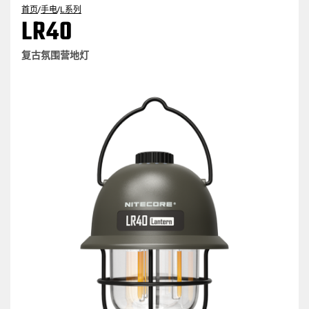
首页
/
手电
/
L系列
LR40
复古氛围营地灯