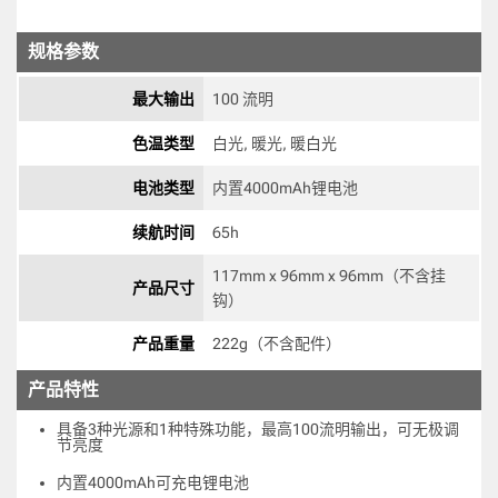
规格参数
最大输出
100 流明
色温类型
白光, 暖光, 暖白光 
电池类型
内置4000mAh锂电池 
续航时间
65h 
117mm x 96mm x 96mm（不含挂
产品尺寸
钩） 
产品重量
222g（不含配件） 
产品特性
具备3种光源和1种特殊功能，最高100流明输出，可无极调
节亮度
内置4000mAh可充电锂电池