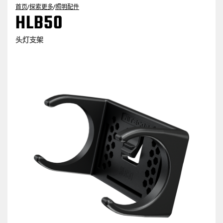
首页
/
探索更多
/
照明配件
HLB50
头灯支架