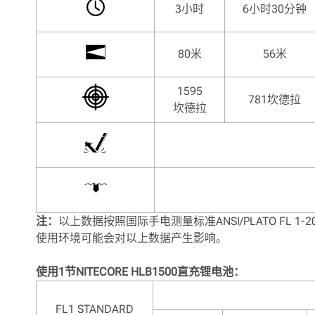
3小时
6小时30分钟
80米
56米
1595
781坎德拉
坎德拉
注：
以上数据按照国际手电测量标准ANSI/PLATO FL 
使用环境可能会对以上数据产生影响。
使用1节NITECORE HLB1500直充锂电池：
FL1 STANDARD