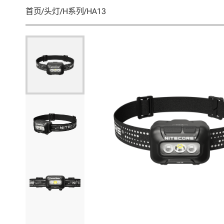
首页
/
头灯
/
H系列
/
HA13