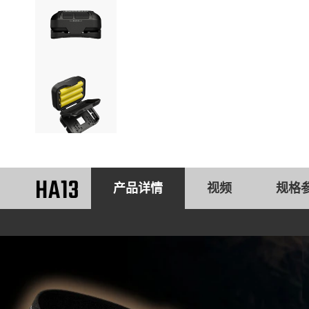
HA13
产品详情
视频
规格