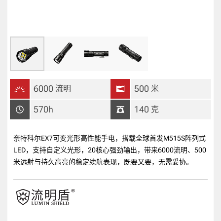
6000
500
流明
米
570h
140
克
奈特科尔EX7可变光形高性能手电，搭载全球首发M515S阵列式
LED，支持自定义光形，20核心强劲输出，带来6000流明、500
米远射与持久高亮的稳定续航表现，既要又要，无需妥协。