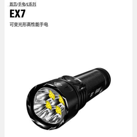
首页
/
手电
/
E系列
EX7
可变光形高性能手电