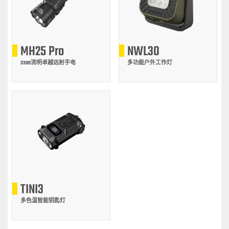
MH25 Pro
NWL30
3300流明卓越远射手电
多功能户外工作灯
TINI3
多色温智能钥匙灯