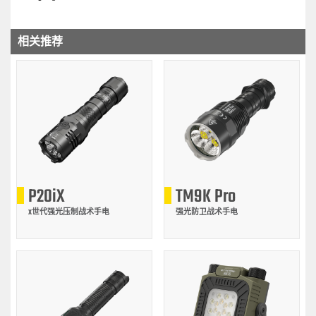
相关推荐
P20iX
TM9K Pro
X世代强光压制战术手电
强光防卫战术手电