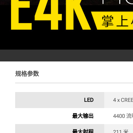
规格参数
LED
4 x CRE
最大输出
4400 
最大射程
211 米