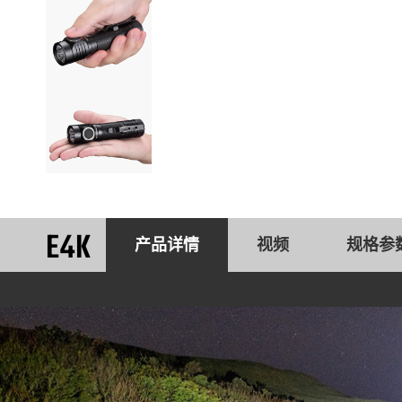
E4K
产品详情
视频
规格参