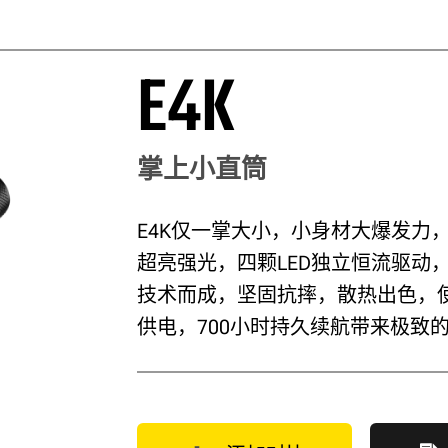
E4K
掌上小直筒
E4K仅一掌大小，小身材大爆发力，
超亮强光，四颗LED独立恒流驱动
技术而成，坚固抗摔，散热出色，使用
供电，700小时持久续航带来极致