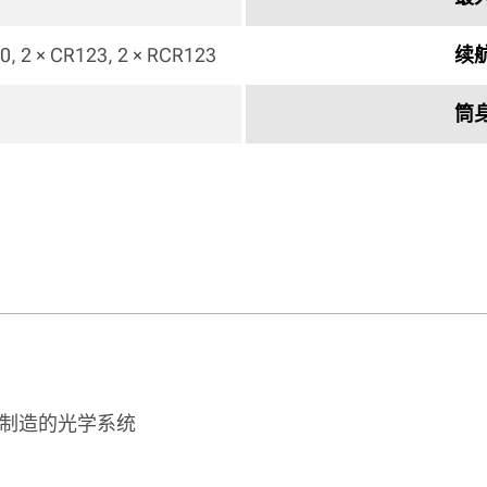
0, 2 × CR123, 2 × RCR123 
续
 
筒
术制造的光学系统