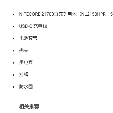
NITECORE 21700直充锂电池（NL2150HPR，5
USB-C 充电线
电池套管
抱夹
手电套
挂绳
防水圈
相关推荐