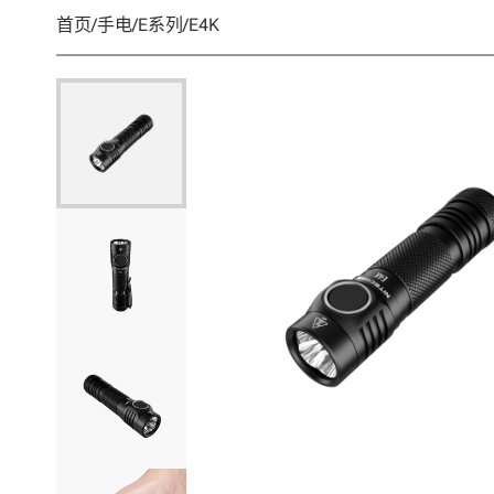
首页
/
手电
/
E系列
/
E4K