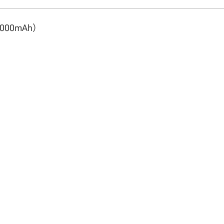
000mAh）