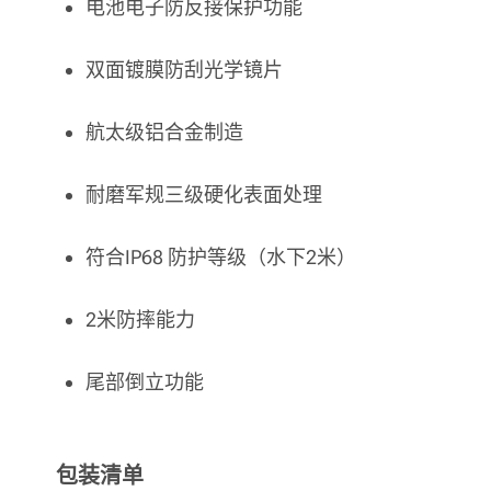
电池电子防反接保护功能
双面镀膜防刮光学镜片
航太级铝合金制造
耐磨军规三级硬化表面处理
符合IP68 防护等级（水下2米）
2米防摔能力
尾部倒立功能
包装清单