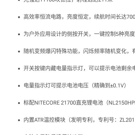
高效率恒流电路，亮度恒定，续航时间长达70
为户外应用设计的侧按开关，一键控制5种亮度
随机变频爆闪特殊功能，闪烁频率随机变化，
开关按键内藏电量指示灯，可以提示电池剩余
电量指示灯可提示电池电压（精确到±0.1V）
标配NITECORE 21700直充锂电池（NL2150HPR
内置ATR温控模块（发明专利，专利号：ZL201510