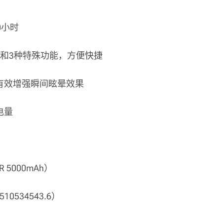
0小时
和3种特殊功能，方便快捷
有效增强瞬间眩晕效果
电量
 5000mAh）
534543.6）