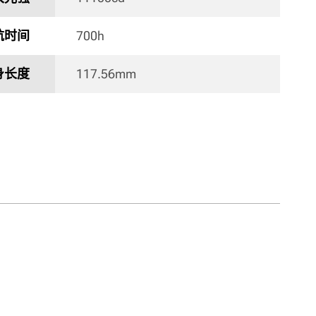
航时间
700h 
身长度
117.56mm 