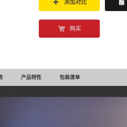
添加对比
购买
数
产品特性
包装清单