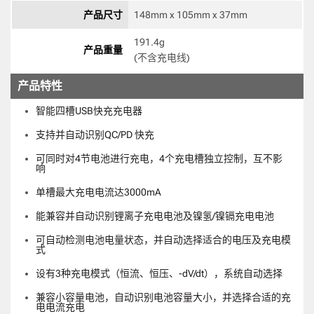
产品尺寸
148mm x 105mm x 37mm 
191.4g

产品重量
(不含充电线) 
产品特性
智能四槽USB快充充电器
支持并自动识别QC/PD 快充
可同时对4节电池进行充电，4个充电槽独立控制，互不影
响
单槽最大充电电流达3000mA
能兼容并自动识别锂离子充电电池及镍氢/镍镉充电电池
可自动检测电池电量状态，并自动选择适合的电压及充电模
式
设有3种充电模式（恒流、恒压、-dV/dt），系统自动选择
兼容小容量电池，自动识别电池容量大小，并选择合适的充
电电流充电