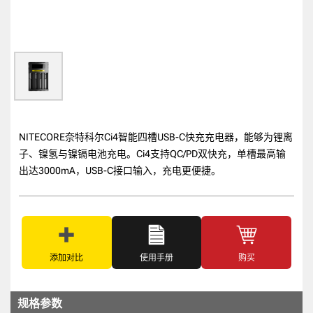
NITECORE奈特科尔Ci4智能四槽USB-C快充充电器，能够为锂离
子、镍氢与镍镉电池充电。Ci4支持QC/PD双快充，单槽最高输
出达3000mA，USB-C接口输入，充电更便捷。
添加对比
使用手册
购买
规格参数