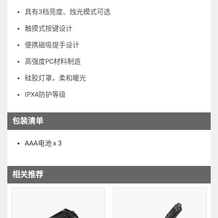
具有3档亮度、烛光模式可选
触摸式按键设计
便携磁吸提手设计
高强度PC材料制造
硅胶灯罩，柔和暖光
IPX4防护等级
包装清单
AAA电池 x 3
相关推荐