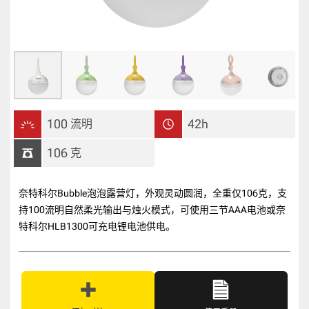
100
42h
流明
106
克
奈特科尔Bubble泡泡露营灯，外观灵动圆润，全重仅106克，支
持100流明自然柔光输出与烛火模式，可使用三节AAA电池或奈
特科尔HLB1300可充电锂电池供电。