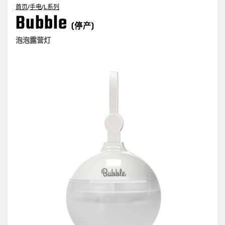
首页
/
手电
/
L系列
Bubble
(停产)
泡泡露营灯