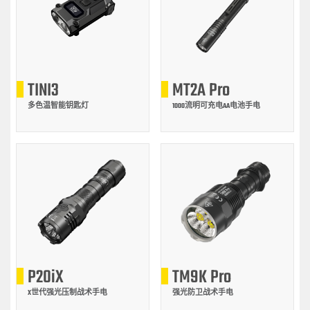
TINI3
MT2A Pro
多色温智能钥匙灯
1000流明可充电AA电池手电
P20iX
TM9K Pro
X世代强光压制战术手电
强光防卫战术手电