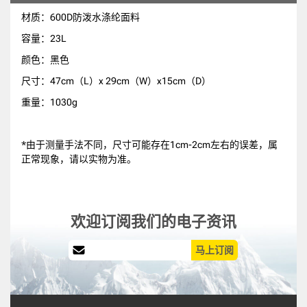
材质：600D防泼水涤纶面料
容量：23L
颜色：黑色
尺寸：47cm（L）x 29cm（W）x15cm（D）
重量：1030g
*由于测量手法不同，尺寸可能存在1cm-2cm左右的误差，属
正常现象，请以实物为准。
欢迎订阅我们的电子资讯
马上订阅