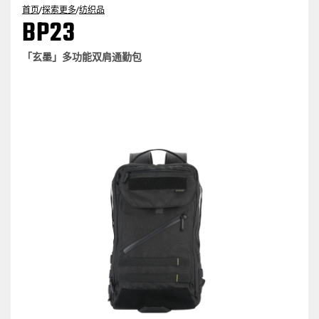
首页
/
探索更多
/
纺织品
BP23
「玄墨」多功能双肩通勤包